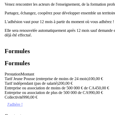
Venez rencontrer les acteurs de l'enseignement, de la formation profess
Partagez, échangez, coopérez pour développer ensemble un territoi
L'adhésion vaut pour 12 mois à partir du moment où vous adhérez !
Elle sera renouvelée automatiquement après 12 mois sauf demande ex
déjà été effectué.
Formules
Formules
Prestation
Montant
Tarif Jeune Pousse (entreprise de moins de 24 mois)
100,00 €
Tarif indépendant (pas de salarié)
200,00 €
Entreprise ou association de moins de 500 000 € de CA
450,00 €
Entreprise ou association de plus de 500 000 de CA
990,00 €
Collectivité
990,00 €
J'adhère !