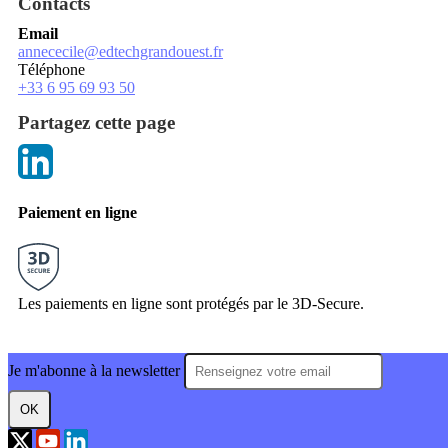
Contacts
Email
annececile@edtechgrandouest.fr
Téléphone
+33 6 95 69 93 50
Partagez cette page
Paiement en ligne
Les paiements en ligne sont protégés par le 3D-Secure.
Je m'abonne à la newsletter
OK