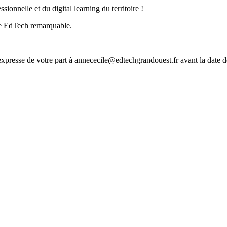
ionnelle et du digital learning du territoire !
re EdTech remarquable.
presse de votre part à annececile@edtechgrandouest.fr avant la date d