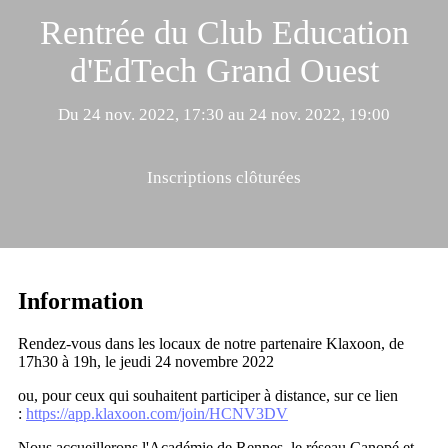
Rentrée du Club Education
d'EdTech Grand Ouest
Du 24 nov. 2022, 17:30 au 24 nov. 2022, 19:00
Inscriptions clôturées
Information
Rendez-vous dans les locaux de notre partenaire Klaxoon, de
17h30 à 19h, le jeudi 24 novembre 2022
ou, pour ceux qui souhaitent participer à distance, sur ce lien
:
https://app.klaxoon.com/join/HCNV3DV
Nous accueillerons l'Académie de Rennes, le réseau Canopé et