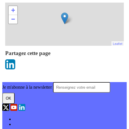
+
−
Leaflet
Partagez cette page
Je m'abonne à la newsletter
OK
Plan du site
Licences