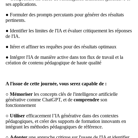
ses applications.
● Formuler des prompts percutants pour générer des résultats
pertinents.
● Identifier les limites de l'IA et évaluer critiquement les réponses
de l'IA.
● Itérer et affiner tes requêtes pour des résultats optimaux
● Intégrer l'IA de manière active dans ton flux de travail et la
création de contenu pédagogique de haute qualité
A l'issue de cette journée, vous serez capable de :
○
Mémoriser
les concepts clés de l'intelligence artificielle
générative comme ChatGPT, et de
comprendre
son
fonctionnement
○
Utiliser
efficacement l’IA générative dans des contextes
pédagogiques, et créer des supports de formation innovants en
intégrant les méthodes pédagogiques de référence.
○
Adopter
une approche critique sur l'usage de l'IA et identifier