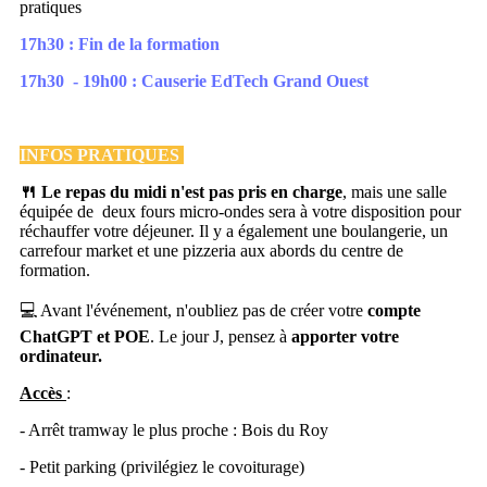
pratiques
17h30 : Fin de la formation
17h30 - 19h00 : Causerie EdTech Grand Ouest
INFOS PRATIQUES
🍴 Le repas du midi n'est pas pris en charge
, mais une salle
équipée de deux fours micro-ondes sera à votre disposition pour
réchauffer votre déjeuner. Il y a également une boulangerie, un
carrefour market et une pizzeria aux abords du centre de
formation.
💻 Avant l'événement, n'oubliez pas de créer votre
compte
ChatGPT et POE
. Le jour J, pensez à
apporter votre
ordinateur.
Accès
:
- Arrêt tramway le plus proche : Bois du Roy
- Petit parking (privilégiez le covoiturage)