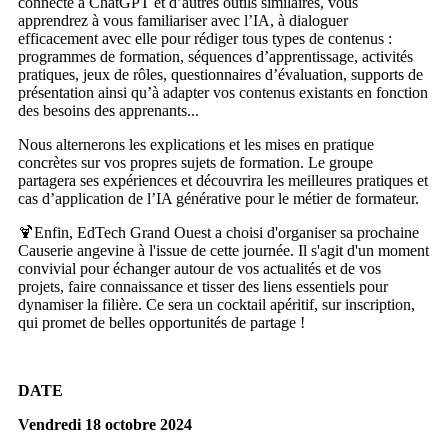
connecté à ChatGPT et d’autres outils similaires, vous
apprendrez à vous familiariser avec l’IA, à dialoguer
efficacement avec elle pour rédiger tous types de contenus :
programmes de formation, séquences d’apprentissage, activités
pratiques, jeux de rôles, questionnaires d’évaluation, supports de
présentation ainsi qu’à adapter vos contenus existants en fonction
des besoins des apprenants...
Nous alternerons les explications et les mises en pratique
concrètes sur vos propres sujets de formation. Le groupe
partagera ses expériences et découvrira les meilleures pratiques et
cas d’application de l’IA générative pour le métier de formateur.
🍹Enfin, EdTech Grand Ouest a choisi d'organiser sa prochaine
Causerie angevine à l'issue de cette journée. Il s'agit d'un moment
convivial pour échanger autour de vos actualités et de vos
projets, faire connaissance et tisser des liens essentiels pour
dynamiser la filière. Ce sera un cocktail apéritif, sur inscription,
qui promet de belles opportunités de partage !
DATE
Vendredi 18 octobre 2024