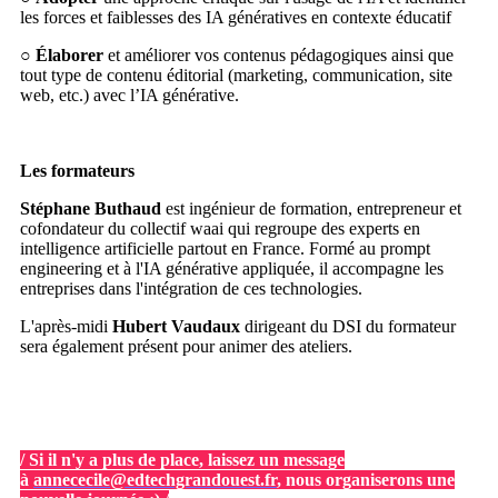
les forces et faiblesses des IA génératives en contexte éducatif
○
Élaborer
et améliorer vos contenus pédagogiques ainsi que
tout type de contenu éditorial (marketing, communication, site
web, etc.) avec l’IA générative.
Les formateurs
Stéphane Buthaud
est ingénieur de formation, entrepreneur et
cofondateur du collectif waai qui regroupe des experts en
intelligence artificielle partout en France. Formé au prompt
engineering et à l'IA générative appliquée, il accompagne les
entreprises dans l'intégration de ces technologies.
L'après-midi
Hubert Vaudaux
dirigeant du DSI du formateur
sera également présent pour animer des ateliers.
/ Si il n'y a plus de place, laissez un message
à
annececile@edtechgrandouest.fr
, nous organiserons une